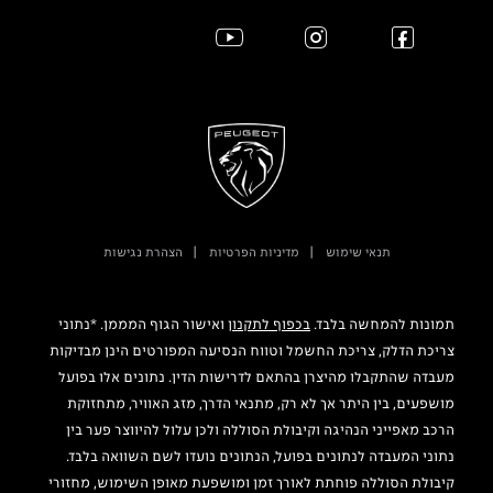
תנאי שימוש
מדיניות הפרטיות
הצהרת נגישות
תמונות להמחשה בלבד.
בכפוף לתקנון
ואישור הגוף המממן. *נתוני
צריכת הדלק, צריכת החשמל וטווח הנסיעה המפורטים הינן מבדיקות
מעבדה שהתקבלו מהיצרן בהתאם לדרישות הדין. נתונים אלו בפועל
מושפעים, בין היתר אך לא רק, מתנאי הדרך, מזג האוויר, מתחזוקת
הרכב מאפייני הנהיגה וקיבולת הסוללה ולכן עלול להיווצר פער בין
נתוני המעבדה לנתונים בפועל, הנתונים נועדו לשם השוואה בלבד.
קיבולת הסוללה פוחתת לאורך זמן ומושפעת מאופן השימוש, מחזורי