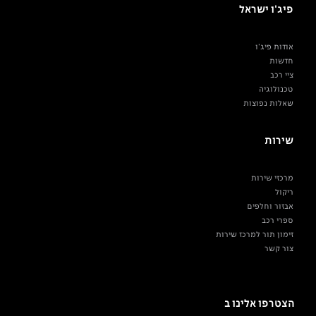
פיג'ו ישראל
אודות פיג'ו
חדשות
ציי רכב
טכנולוגיה
שאלות נפוצות
שירות
מרכזי שירות
ריקול
אבזור וחלפים
ספרי רכב
זימון תור למרכז שירות
צור קשר
הצטרפו אלינו ב