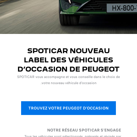
SPOTICAR NOUVEAU
LABEL DES VÉHICULES
D’OCCASION DE PEUGEOT
SPOTICAR vous accompagne et vous conseille dans le choix de
votre nouveau véhicule d’occasion.
TROUVEZ VOTRE PEUGEOT D'OCCASION
NOTRE RÉSEAU SPOTICAR S’ENGAGE
Tous les véhicules sont sélectionnés, préparés et révisés par