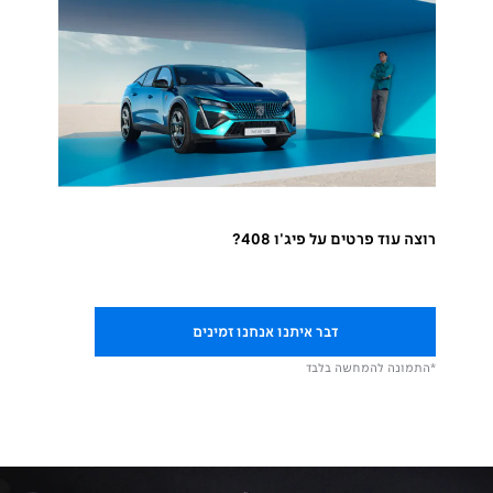
רוצה עוד פרטים על פיג'ו 408?
דבר איתנו אנחנו זמינים
*התמונה להמחשה בלבד