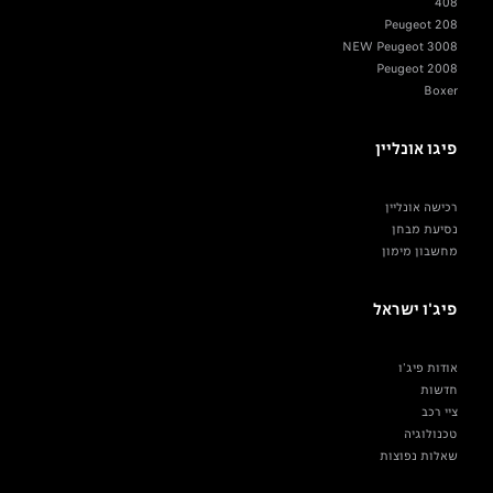
408
Peugeot 208
NEW Peugeot 3008
Peugeot 2008
Boxer
פיגו אונליין
רכישה אונליין
נסיעת מבחן
מחשבון מימון
פיג'ו ישראל
אודות פיג'ו
חדשות
ציי רכב
טכנולוגיה
שאלות נפוצות