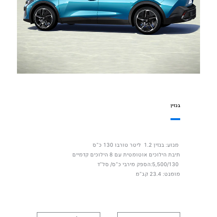
בנזין
מנוע: בנזין 1.2 ליטר טורבו 130 כ"ס
תיבת הילוכים אוטומטית עם 8 הילוכים קדמיים
5,500/130:הספק מירבי כ"ס/ סל"ד
מומנט: 23.4 קג"מ