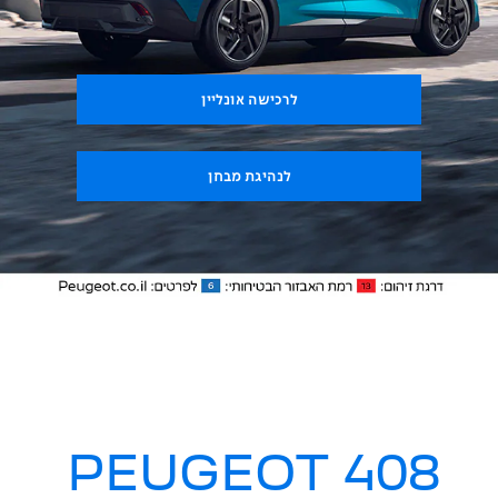
לרכישה אונליין
לנהיגת מבחן
PEUGEOT 408