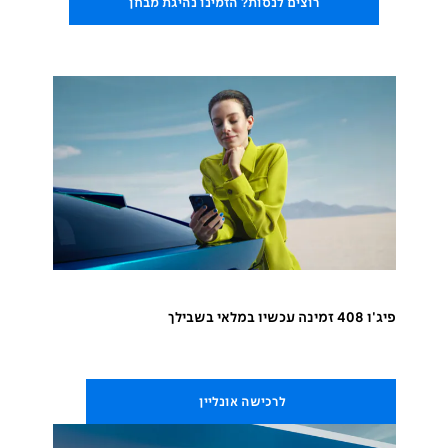
רוצים לנסות? הזמינו נהיגת מבחן
פיג'ו 408 זמינה עכשיו במלאי בשבילך
לרכישה אונליין